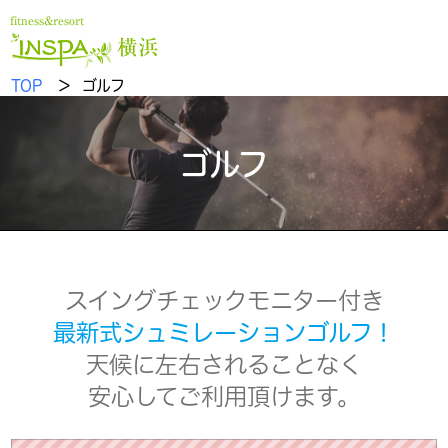
fitness&resort
横浜
TOP
＞ ゴルフ
ゴルフ
スイングチェックモニター付き
最新式シュミレーションゴルフ！
天候に左右されることなく
安心してご利用頂けます。