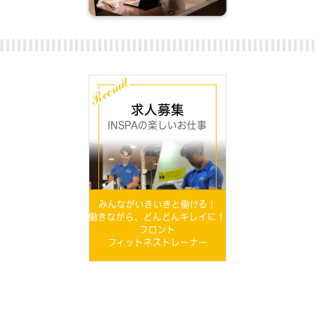
求人募集
INSPAの楽しいお仕事
みんながいきいきと働ける！
働きながら、どんどんキレイに！
フロント
フィットネストレーナー